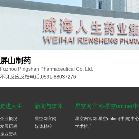
屏山制药
Fuzhou Pingshan Pharmaceutical Co. Ltd.
不良反应反馈电话:0591-88037276
走进人生
新闻与媒体
星空网官网-星空online(
企业概况
星空网官网
星空网官网-星空online(中国)中
发展历程
媒体精粹
学术推广
企业架构