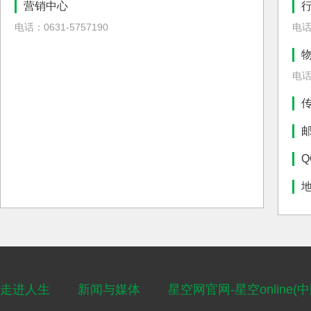
营销中心
电话：0631-5757190
电话：
电话：
传
邮
Q
走进人生
新闻与媒体
星空网官网-星空online(