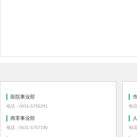
医院事业部
电话：0631-5755291
电话：
商零事业部
电话：0631-5757190
电话：