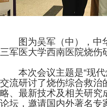
图为吴军（中），中华
三军医大学西南医院烧伤
本次会议主题是“现代烧
交流研讨了烧伤综合救治
略、最新技术及相关研究
论坛，邀请国内外著名专