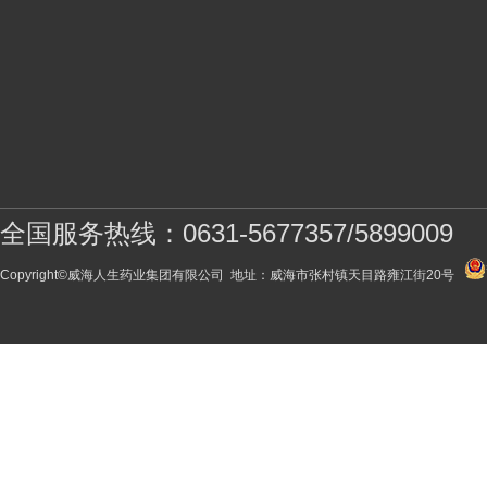
全国服务热线：0631-5677357/5899009
Copyright©威海人生药业集团有限公司 地址：威海市张村镇天目路雍江街20号