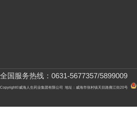
全国服务热线：0631-5677357/5899009
Copyright©威海人生药业集团有限公司 地址：威海市张村镇天目路雍江街20号