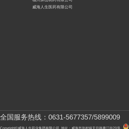
威海人生医药有限公司
全国服务热线：0631-5677357/5899009
Copyright©威海人生药业集团有限公司 地址：威海市张村镇天目路雍江街20号