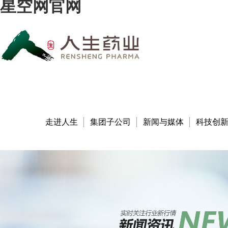
星空网官网
走进人生
集团子公司
新闻与媒体
科技创