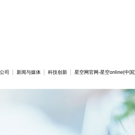
公司
新闻与媒体
科技创新
星空网官网-星空online(中