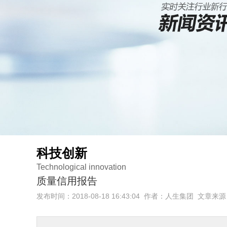
科技创新
Technological innovation
质量信用报告
发布时间：2018-08-18 16:43:04 作者：人生集团 文章