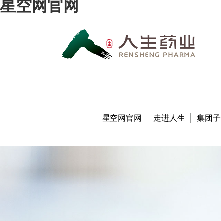
星空网官网
星空网官网
走进人生
集团子