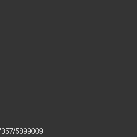
57/5899009