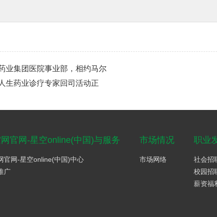
药业集团医院事业部，相约马尔
人生药业诊疗专家回司活动正
网官网-星空online(中国)与服务
市场情况
职业
官网-星空online(中国)中心
市场网络
社会招
推广
校园招
薪资福