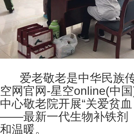
爱老敬老是中华民族传承
空网官网-星空online
中心敬老院开展“关爱贫
——最新一代生物补铁剂
和温暖。