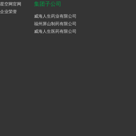
集团子公司
星空网官网
企业荣誉
威海人生药业有限公司
福州屏山制药有限公司
威海人生医药有限公司