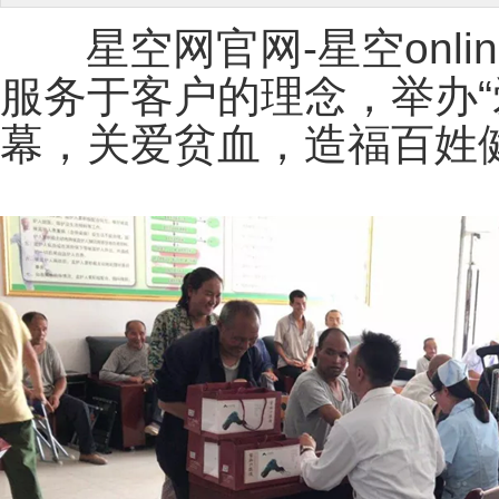
星空网官网-星空onlin
服务于客户的理念，举办“
幕，关爱贫血，造福百姓