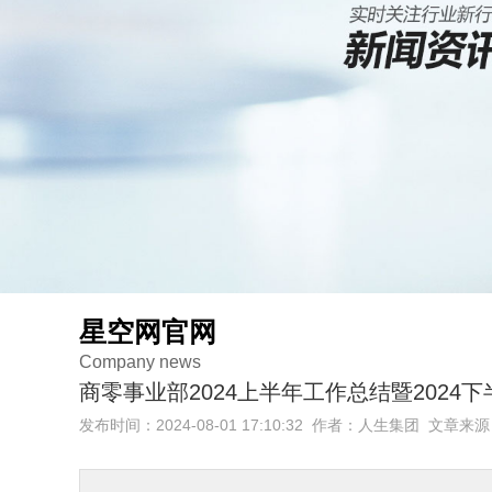
星空网官网
Company news
商零事业部2024上半年工作总结暨2024
发布时间：2024-08-01 17:10:32 作者：人生集团 文章