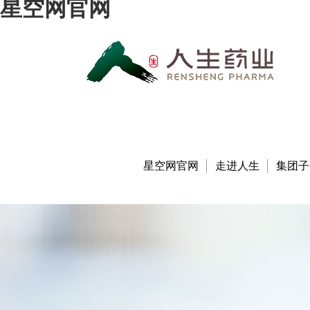
星空网官网
星空网官网
走进人生
集团子