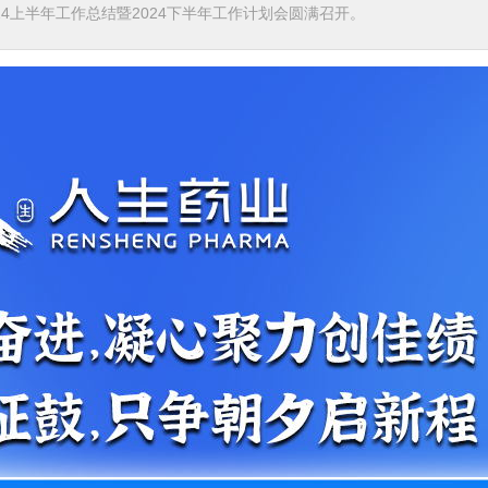
024上半年工作总结暨2024下半年工作计划会圆满召开。