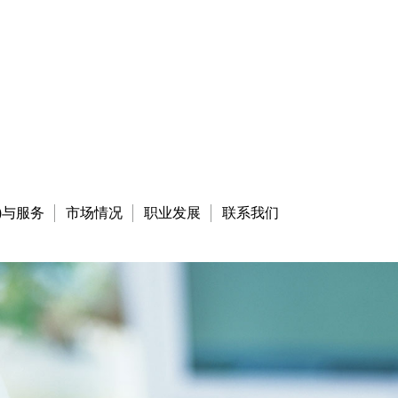
国)与服务
市场情况
职业发展
联系我们