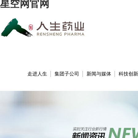
星空网官网
走进人生
集团子公司
新闻与媒体
科技创