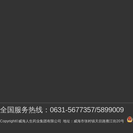
全国服务热线：0631-5677357/5899009
Copyright©威海人生药业集团有限公司 地址：威海市张村镇天目路雍江街20号