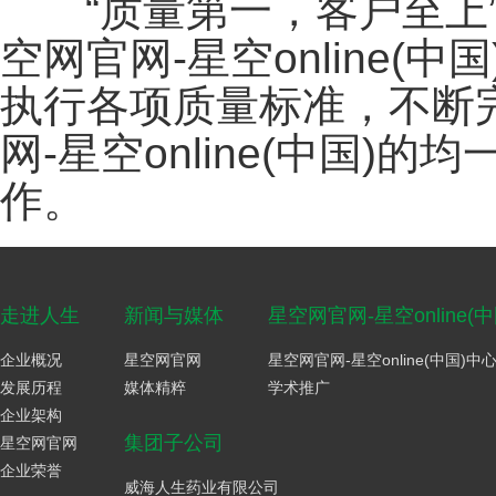
“质量第一，客户至上”
空网官网-星空online
执行各项质量标准，不断
网-星空online(中国
作。
走进人生
新闻与媒体
星空网官网-星空online(
企业概况
星空网官网
星空网官网-星空online(中国)中
发展历程
媒体精粹
学术推广
企业架构
集团子公司
星空网官网
企业荣誉
威海人生药业有限公司