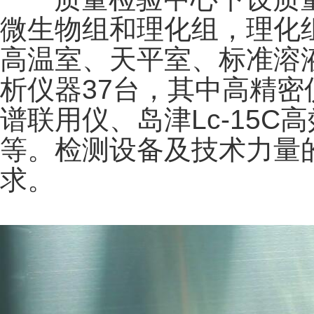
微生物组和理化组，理化
高温室、天平室、标准溶
析仪器37台，其中高精密仪
谱联用仪、岛津Lc-15C高
等。检测设备及技术力量
求。