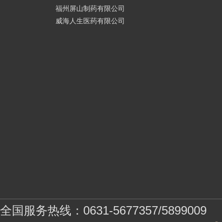
福州屏山制药有限公司
威海人生医药有限公司
全国服务热线：0631-5677357/5899009